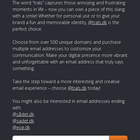
The word “trals” captures those annoying and frustrating
moments in life – now you can own a piece of this slang
with a smile! Whether for personal use or to give your
brand a fun and memorable identity,
@trals.dk
is the
perfect choice.
Choose from over 500 unique domains and purchase
multiple email addresses to customize your
communication. Make your digital presence more vibrant
and unforgettable with an email address that truly says
something.
Take the step toward a more interesting and creative
email experience – choose
@trals.dk
today!
You might also be interested in email addresses ending
with:
@sådet.dk
@sadet.dk
@eog.dk