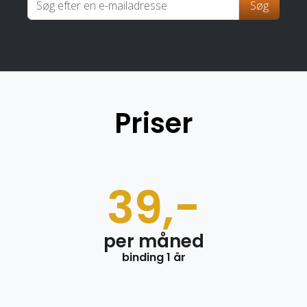
Søg
Priser
39,-
per måned
binding 1 år