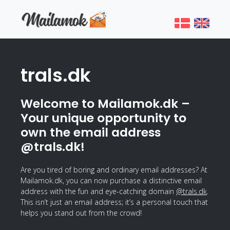
trals.dk
Welcome to Mailamok.dk –
Your unique opportunity to
own the email address
@trals.dk!
Are you tired of boring and ordinary email addresses? At
Mailamok.dk, you can now purchase a distinctive email
address with the fun and eye-catching domain
@trals.dk
.
This isn’t just an email address; it’s a personal touch that
helps you stand out from the crowd!